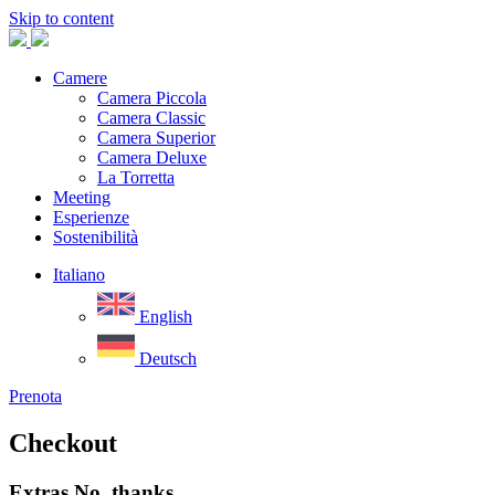
Skip to content
Camere
Camera Piccola
Camera Classic
Camera Superior
Camera Deluxe
La Torretta
Meeting
Esperienze
Sostenibilità
Italiano
English
Deutsch
Prenota
Checkout
Extras
No, thanks