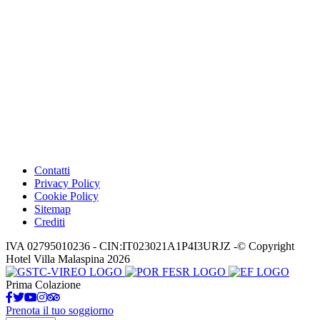
Contatti
Privacy Policy
Cookie Policy
Sitemap
Crediti
IVA 02795010236 - CIN:IT023021A1P4I3URJZ -© Copyright
Hotel Villa Malaspina 2026
Prima Colazione
Prenota il tuo soggiorno