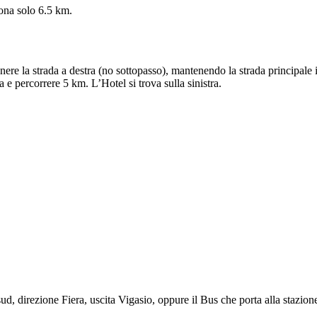
rona solo 6.5 km.
e la strada a destra (no sottopasso), mantenendo la strada principale in
 e percorrere 5 km. L’Hotel si trova sulla sinistra.
ud, direzione Fiera, uscita Vigasio, oppure il Bus che porta alla stazio