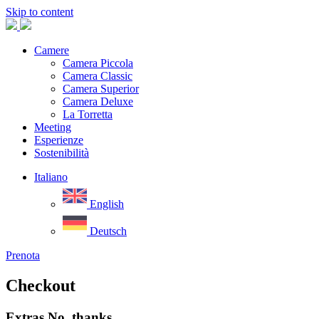
Skip to content
Camere
Camera Piccola
Camera Classic
Camera Superior
Camera Deluxe
La Torretta
Meeting
Esperienze
Sostenibilità
Italiano
English
Deutsch
Prenota
Checkout
Extras
No, thanks