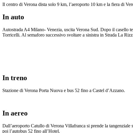
Il centro di Verona dista solo 9 km, l’aeroporto 10 km e la fiera di Ve
In auto
Autostrada A4 Milano- Venezia, uscita Verona Sud. Dopo il casello tener
Torricelli. Al semaforo successivo svoltare a sinistra in Strada La Rizza
In treno
Stazione di Verona Porta Nuova e bus 52 fino a Castel d’Azzano.
In aereo
Dall’aeroporto Catullo di Verona Villafranca si prende la tangenziale s
poi l’autobus 52 fino all’Hotel.