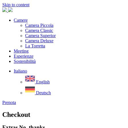
Skip to content
Camere
Camera Piccola
Camera Classic
Camera Superior
Camera Deluxe
La Torretta
Meeting
Esperienze
Sostenibilità
Italiano
English
Deutsch
Prenota
Checkout
Extras
No, thanks