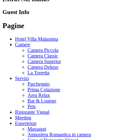
Guest Info
Pagine
Hotel Villa Malaspina
Camere
Camera Piccola
Camera Classic
Camera Superior
Camera Deluxe
La Torretta
Servizi
Parcheggio
Prima Colazione
Area Relax
Bar & Lounge
Pets
Ristorante Vignal
Meeting
Esperienze
Massaggi
Atmosfera Romantica in camera