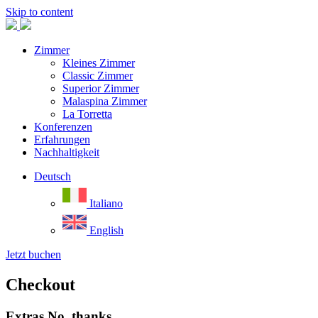
Skip to content
Zimmer
Kleines Zimmer
Classic Zimmer
Superior Zimmer
Malaspina Zimmer
La Torretta
Konferenzen
Erfahrungen
Nachhaltigkeit
Deutsch
Italiano
English
Jetzt buchen
Checkout
Extras
No, thanks