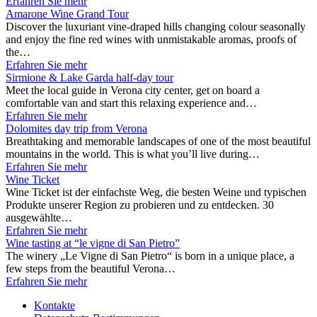
Erfahren Sie mehr
Amarone Wine Grand Tour
Discover the luxuriant vine-draped hills changing colour seasonally
and enjoy the fine red wines with unmistakable aromas, proofs of
the…
Erfahren Sie mehr
Sirmione & Lake Garda half-day tour
Meet the local guide in Verona city center, get on board a
comfortable van and start this relaxing experience and…
Erfahren Sie mehr
Dolomites day trip from Verona
Breathtaking and memorable landscapes of one of the most beautiful
mountains in the world. This is what you’ll live during…
Erfahren Sie mehr
Wine Ticket
Wine Ticket ist der einfachste Weg, die besten Weine und typischen
Produkte unserer Region zu probieren und zu entdecken. 30
ausgewählte…
Erfahren Sie mehr
Wine tasting at “le vigne di San Pietro”
The winery „Le Vigne di San Pietro“ is born in a unique place, a
few steps from the beautiful Verona…
Erfahren Sie mehr
Kontakte