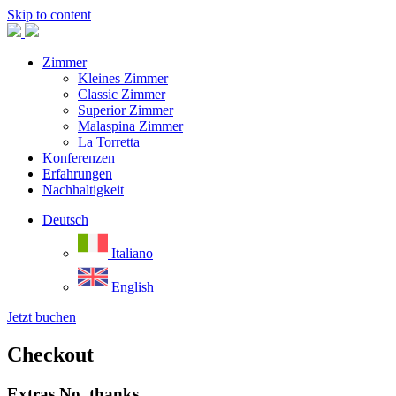
Skip to content
Zimmer
Kleines Zimmer
Classic Zimmer
Superior Zimmer
Malaspina Zimmer
La Torretta
Konferenzen
Erfahrungen
Nachhaltigkeit
Deutsch
Italiano
English
Jetzt buchen
Checkout
Extras
No, thanks